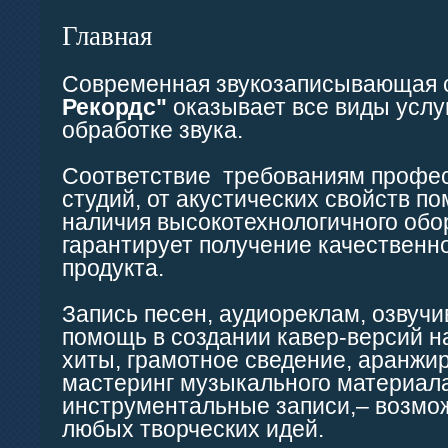
Главная
Современная звукозаписывающая 
Рекордс"
оказывает все виды услуг
обработке звука.
Соответствие требованиям профе
студий, от акустических свойств п
наличия высокотехнологичного обо
гарантирует получение качественно
продукта.
Запись песен, аудиореклам, озвуч
помощь в создании кавер-версий н
хиты, грамотное сведение, аранжи
мастеринг музыкального материал
инструментальные записи,– возмо
любых творческих идей.