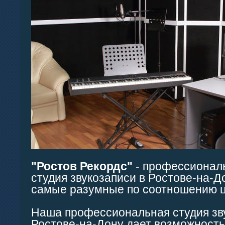
"Ростов Рекордс"
- профессиональ
студия звукозаписи в Ростове-на-Д
самые разумные по соотношению це
Наша профессиональная студия зв
Ростове-на-Дону дает возможност